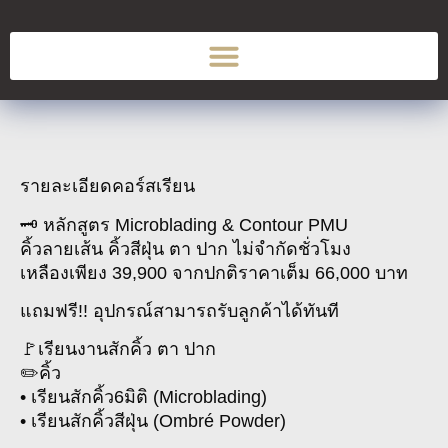
รายละเอียดคอร์สเรียน
🗝 หลักสูตร Microblading & Contour PMU
คิ้วลายเส้น คิ้วสีฝุ่น ตา ปาก ไม่จำกัดชั่วโมง
เหลืองเพียง 39,900 จากปกติราคาเต็ม 66,000 บาท
แถมฟรี!! อุปกรณ์สามารถรับลูกค้าได้ทันที
🚩เรียนงานสักคิ้ว ตา ปาก
✏️คิ้ว
• เรียนสักคิ้ว6มิติ (Microblading)
• เรียนสักคิ้วสีฝุ่น (Ombré Powder)