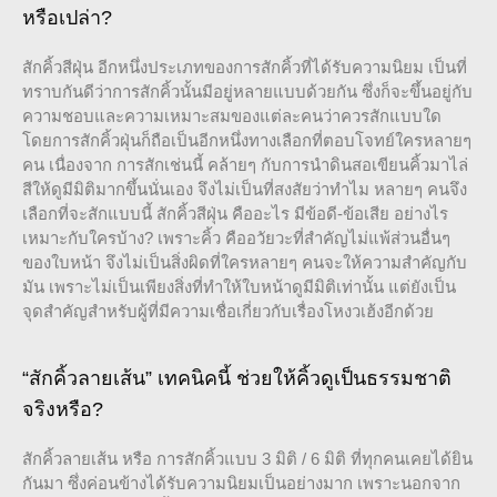
หรือเปล่า?
สักคิ้วสีฝุ่น อีกหนึ่งประเภทของการสักคิ้วที่ได้รับความนิยม เป็นที่
ทราบกันดีว่าการสักคิ้วนั้นมีอยู่หลายแบบด้วยกัน ซึ่งก็จะขึ้นอยู่กับ
ความชอบและความเหมาะสมของแต่ละคนว่าควรสักแบบใด
โดยการสักคิ้วฝุ่นก็ถือเป็นอีกหนึ่งทางเลือกที่ตอบโจทย์ใครหลายๆ
คน เนื่องจาก การสักเช่นนี้ คล้ายๆ กับการนำดินสอเขียนคิ้วมาไล่
สีให้ดูมีมิติมากขึ้นนั่นเอง จึงไม่เป็นที่สงสัยว่าทำไม หลายๆ คนจึง
เลือกที่จะสักแบบนี้ สักคิ้วสีฝุ่น คืออะไร มีข้อดี-ข้อเสีย อย่างไร
เหมาะกับใครบ้าง? เพราะคิ้ว คืออวัยวะที่สำคัญไม่แพ้ส่วนอื่นๆ
ของใบหน้า จึงไม่เป็นสิ่งผิดที่ใครหลายๆ คนจะให้ความสำคัญกับ
มัน เพราะไม่เป็นเพียงสิ่งที่ทำให้ใบหน้าดูมีมิติเท่านั้น แต่ยังเป็น
จุดสำคัญสำหรับผู้ที่มีความเชื่อเกี่ยวกับเรื่องโหงวเฮ้งอีกด้วย
“สักคิ้วลายเส้น” เทคนิคนี้ ช่วยให้คิ้วดูเป็นธรรมชาติ
จริงหรือ?
สักคิ้วลายเส้น หรือ การสักคิ้วแบบ 3 มิติ / 6 มิติ ที่ทุกคนเคยได้ยิน
กันมา ซึ่งค่อนข้างได้รับความนิยมเป็นอย่างมาก เพราะนอกจาก