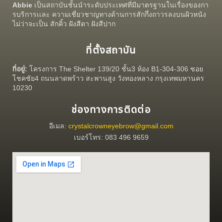
Abbie
เป็นสถาบันชั้นนำระดับประเทศที่มีมาตรฐานในเรื่องของกา
รบริการเเละ ความเชี่ยวชาญทางด้านการสักกึ่งถาวรลงบนผิวหนัง
ไม่ว่าจะเป็น สักคิ้ว ฝังสีตา ฝังสีปาก
ที่ตั้งสถาบัน
ที่อยู่:
โครงการ The Shelter 139/20 ชั้น3 ห้อง B1-304-306 ซอย
โชคชัย4 ถนนลาดพร้าว สะพานสูง วังทองหลาง กรุงเทพมหานคร
10230
ช่องทางการติดต่อ
อีเมล:
crystalcrowneyebrow@gmail.com
เบอร์โทร: 083 496 9659