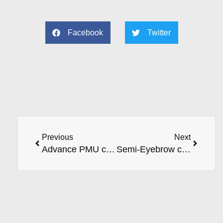
Facebook
Twitter
Previous
Next
Advance PMU coures
Semi-Eyebrow coures