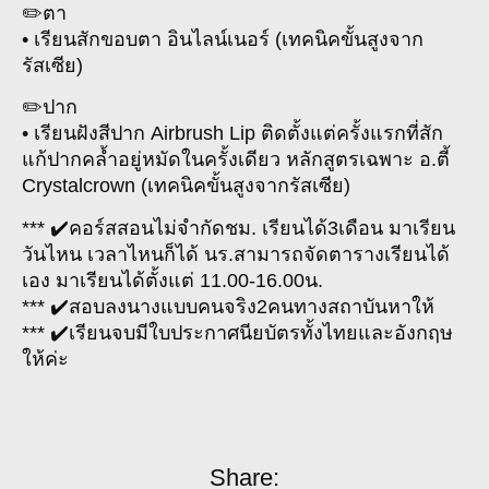
✏️ตา
• เรียนสักขอบตา อินไลน์เนอร์ (เทคนิคขั้นสูงจาก
รัสเซีย)
✏️ปาก
• เรียนฝังสีปาก Airbrush Lip ติดตั้งแต่ครั้งแรกที่สัก
แก้ปากคล้ำอยู่หมัดในครั้งเดียว หลักสูตรเฉพาะ อ.ตี้
Crystalcrown (เทคนิคขั้นสูงจากรัสเซีย)
*** ✔️คอร์สสอนไม่จำกัดชม. เรียนได้3เดือน มาเรียน
วันไหน เวลาไหนก็ได้ นร.สามารถจัดตารางเรียนได้
เอง มาเรียนได้ตั้งแต่ 11.00-16.00น.
*** ✔️สอบลงนางแบบคนจริง2คนทางสถาบันหาให้
*** ✔️เรียนจบมีใบประกาศนียบัตรทั้งไทยและอังกฤษ
ให้ค่ะ
Share: