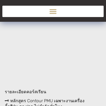
รายละเอียดคอร์สเรียน
🗝 หลักสูตร Contour PMU เฉพาะงานเครื่อง