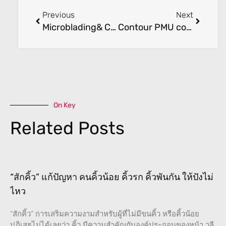
Previous
Next
Microblading& Contour coures
Contour PMU coures
On Key
Related Posts
“สักคิ้ว” แก้ปัญหา คนคิ้วน้อย คิ้วรก คิ้วพันกัน ให้ปังไม่
ไหว
“สักคิ้ว” การเสริมความงามสำหรับผู้ที่ไม่มีขนคิ้ว หรือคิ้วน้อย
ปฏิเสธไม่ได้เลยว่า คิ้ว มีความสำคัญกับองค์ประกอบของหน้า วลี