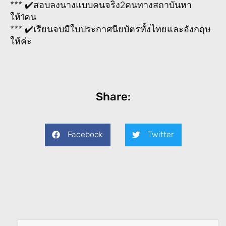
*** ✔️สอบลงนางแบบคนจริง2คนทางสถาบันหา
ให้1คน
*** ✔️เรียนจบมีใบประกาศนียบัตรทั้งไทยและอังกฤษ
ให้ค่ะ
Share:
Facebook
Twitter