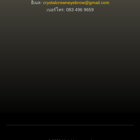
อีเมล:
crystalcrowneyebrow@gmail.com
เบอร์โทร: 083 496 9659