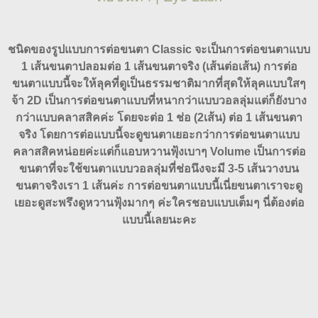
ชนิดของรูปแบบการต่อขนตา Classic จะเป็นการต่อขนตาแบบ
1 เส้นขนตาปลอมต่อ 1 เส้นขนตาจริง (เส้นต่อเส้น) การต่อ
ขนตาแบบนี้จะให้ลุคที่ดูเป็นธรรมชาติมากที่สุดให้ลุคแบบใสๆ
จ้า 2D เป็นการต่อขนตาแบบที่หนากว่าแบบวอลลุ่มแต่ก็ยังบาง
กว่าแบบคลาสสิคค่ะ โดยจะต่อ 1 ช่อ (2เส้น) ต่อ 1 เส้นขนตา
จริง โดยการต่อแบบนี้จะดูขนตาเยอะกว่าการต่อขนตาแบบ
คลาสสิคหน่อยค่ะแต่ก็แอบหวานฟุ้งเบาๆ Volume เป็นการต่อ
ขนตาที่จะใช้ขนตาแบบวอลลุ่มที่ช่อนึงจะมี 3-5 เส้นวางบน
ขนตาจริงเรา 1 เส้นค่ะ การต่อขนตาแบบนี้เนี่ยขนตาเราจะดู
เยอะดูสะพรึงดูหวานฟุ้งมากๆ ค่ะใครชอบแบบเต็มๆ นี่ต้องต่อ
แบบนี้เลยนะคะ