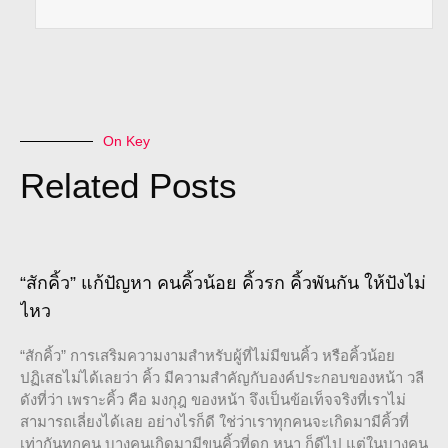
On Key
Related Posts
“สักคิ้ว” แก้ปัญหา คนคิ้วน้อย คิ้วรก คิ้วพันกัน ให้ปังไม่
ไหว
“สักคิ้ว” การเสริมความงามสำหรับผู้ที่ไม่มีขนคิ้ว หรือคิ้วน้อย
ปฏิเสธไม่ได้เลยว่า คิ้ว มีความสำคัญกับองค์ประกอบของหน้า วลี
ดังที่ว่า เพราะคิ้ว คือ มงกุฎ ของหน้า จึงเป็นข้อเท็จจริงที่เราไม่
สามารถเลี่ยงได้เลย อย่างไรก็ดี ใช่ว่าเราทุกคนจะเกิดมามีคิ้วที่
เท่ากันทุกคน บางคนเกิดมามีขนคิ้วที่ดก หนา ก็ดีไป แต่ในบางคน