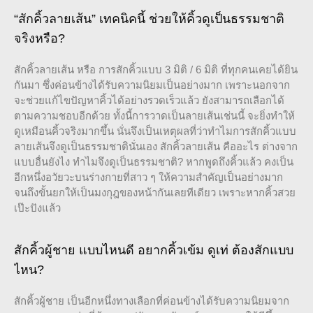
“สักคิ้วลายเส้น” เทคนิคนี้ ช่วยให้คิ้วดูเป็นธรรมชาติ
จริงหรือ?
สักคิ้วลายเส้น หรือ การสักคิ้วแบบ 3 มิติ / 6 มิติ ที่ทุกคนเคยได้ยิน
กันมา ซึ่งค่อนข้างได้รับความนิยมเป็นอย่างมาก เพราะนอกจาก
จะช่วยแก้ไขปัญหาคิ้วได้อย่างรวดเร็วแล้ว ยังสามารถเลือกได้
ตามความชอบอีกด้วย ทั้งนี้การวาดเป็นลายเส้นเช่นนี้ จะยิ่งทำให้
ดูเหมือนคิ้วจริงมากขึ้น นั่นจึงเป็นเหตุผลที่ว่าทำไมการสักคิ้วแบบ
ลายเส้นจึงดูเป็นธรรมชาตินั่นเอง สักคิ้วลายเส้น คืออะไร ต่างจาก
แบบอื่นยังไง ทำไมจึงดูเป็นธรรมชาติ? หากพูดถึงคิ้วแล้ว คงเป็น
อีกหนึ่งอวัยวะบนร่างกายที่สาว ๆ ให้ความสำคัญเป็นอย่างมาก
จนถึงขั้นยกให้เป็นมงกุฎของหน้ากันเลยทีเดียว เพราะหากคิ้วสวย
เป๊ะปังแล้ว
สักคิ้วผู้ชาย แบบไหนดี อยากคิ้วเข้ม ดูเท่ ต้องสักแบบ
ไหน?
สักคิ้วผู้ชาย เป็นอีกหนึ่งทางเลือกที่ค่อนข้างได้รับความนิยมจาก