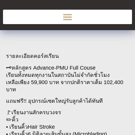
รายละเอียดคอร์สเรียน
🗝หลักสูตร Advance-PMU Full Couse
เรียนทั้งหมดทุกงานในสถาบันไม่จำกัดชั่วโมง
เหลือเพียง 59,900 บาท จากปกติราคาเต็ม 102,400
บาท
แถมฟรี!! อุปกรณ์เซตใหญ่รับลูกค้าได้ทันที
🚩เรียนงานสักครบวงจร
✏️คิ้ว
• เรียนคิ้วHair Stroke
• เรียนคิ้ว6 มิติลายเส้นขั้นสูง (Microblading)