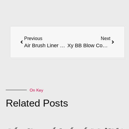
Previous
Next
Air Brush Liner Course
Xy BB Blow Course
On Key
Related Posts