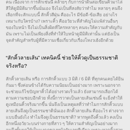
คน เนื่องจาก การสักเช่นนี้ คล้ายๆ กับการนำดินสอเขียนคิ้วมาไล่
สีให้ดูมีมิติมากขึ้นนั่นเอง จึงไม่เป็นที่สงสัยว่าทำไม หลายๆ คนจึง
เลือกที่จะสักแบบนี้ สักคิ้วสีฝุ่น คืออะไร มีข้อดี-ข้อเสีย อย่างไร
เหมาะกับใครบ้าง? เพราะคิ้ว คืออวัยวะที่สำคัญไม่แพ้ส่วนอื่นๆ
ของใบหน้า จึงไม่เป็นสิ่งผิดที่ใครหลายๆ คนจะให้ความสำคัญกับ
มัน เพราะไม่เป็นเพียงสิ่งที่ทำให้ใบหน้าดูมีมิติเท่านั้น แต่ยังเป็น
จุดสำคัญสำหรับผู้ที่มีความเชื่อเกี่ยวกับเรื่องโหงวเฮ้งอีกด้วย
“สักคิ้วลายเส้น” เทคนิคนี้ ช่วยให้คิ้วดูเป็นธรรมชาติ
จริงหรือ?
สักคิ้วลายเส้น หรือ การสักคิ้วแบบ 3 มิติ / 6 มิติ ที่ทุกคนเคยได้ยิน
กันมา ซึ่งค่อนข้างได้รับความนิยมเป็นอย่างมาก เพราะนอกจาก
จะช่วยแก้ไขปัญหาคิ้วได้อย่างรวดเร็วแล้ว ยังสามารถเลือกได้
ตามความชอบอีกด้วย ทั้งนี้การวาดเป็นลายเส้นเช่นนี้ จะยิ่งทำให้
ดูเหมือนคิ้วจริงมากขึ้น นั่นจึงเป็นเหตุผลที่ว่าทำไมการสักคิ้วแบบ
ลายเส้นจึงดูเป็นธรรมชาตินั่นเอง สักคิ้วลายเส้น คืออะไร ต่างจาก
แบบอื่นยังไง ทำไมจึงดูเป็นธรรมชาติ? หากพูดถึงคิ้วแล้ว คงเป็น
อีกหนึ่งอวัยวะบนร่างกายที่สาว ๆ ให้ความสำคัญเป็นอย่างมาก
จนถึงขั้นยกให้เป็นมงกุฎของหน้ากันเลยทีเดียว เพราะหากคิ้วสวย