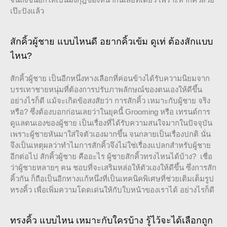
เป๊ะปังแล้ว
สักคิ้วผู้ชาย แบบไหนดี อยากคิ้วเข้ม ดูเท่ ต้องสักแบบ
ไหน?
สักคิ้วผู้ชาย เป็นอีกหนึ่งทางเลือกที่ค่อนข้างได้รับความนิยมจาก
บรรเทาชายหนุ่มที่ต้องการปรับภาพลักษณ์ของตนเองให้ดีขึ้น
อย่างไรก็ดี แม้จะเกิดข้อสงสัยว่า การสักคิ้ว เหมาะกับผู้ชาย จริง
หรือ? ซึ่งต้องบอกก่อนเลยว่าในยุคนี้ Grooming หรือ เทรนด์การ
ดูแลตนเองของผู้ชาย เป็นเรื่องที่ได้รับความสนใจมากในปัจจุบัน
เพราะผู้ชายหันมาใส่ใจตัวเองมากขึ้น จนกลายเป็นเรื่องปกติ นั่น
จึงเป็นเหตุผลว่าทำไมการสักคิ้วจึงไม่ใช่เรื่องแปลกสำหรับผู้ชาย
อีกต่อไป สักคิ้วผู้ชาย คืออะไร ผู้ชายสักคิ้วทรงไหนได้บ้าง? เชื่อ
ว่าผู้ชายหลายๆ คน ชอบที่จะเสริมหล่อให้ตัวเองให้ดีขึ้น ซึ่งการสัก
คิ้วกัน ก็ถือเป็นอีกทางแก้หนึ่งที่เป็นเทคนิคพิเศษที่ช่วยเติมเต็มรูป
ทรงคิ้ว เพื่อเพิ่มความโดดเด่นให้กับใบหน้าของเราได้ อย่างไรก็ดี
ทรงคิ้ว แบบไหน เหมาะกับใครบ้าง รู้ไว้จะได้เลือกถูก