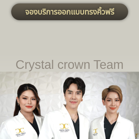
จองบริการออกเเบบทรงคิ้วฟรี
Crystal crown Team