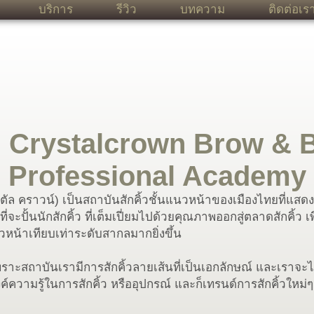
บริการ
รีวิว
บทความ
ติดต่อเร
น Crystalcrown Brow & 
Professional Academy
ตัล คราวน์) เป็นสถาบันสักคิ้วชั้นแนวหน้าของเมืองไทยที่แสดง
่จะปั้นนักสักคิ้ว ที่เต็มเปี่ยมไปด้วยคุณภาพออกสู่ตลาดสักคิ้ว เพ
หน้าเทียบเท่าระดับสากลมากยิ่งขึ้น
พราะสถาบันเรามีการสักคิ้วลายเส้นที่เป็นเอกลักษณ์ และเราจะไ
ค์ความรู้ในการสักคิ้ว หรืออุปกรณ์ และก็เทรนด์การสักคิ้วใหม่ๆ