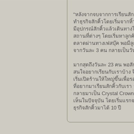
“หลังจากจบจากการเรียนสัก
ทำธุรกิจสักคิ้วโดยเริ่มจากหิ้
มีอุปกรณ์สักคิ้วแล้วเดินทาง
สถานที่ต่างๆ โดยเริ่มหาลู
ตลาดผ่านทางเฟสบุ๊ค พอมีลูกค
จากวันละ 3 คน กลายเป็นวั
มากสุดถึงวันละ 23 คน พอสักพ
สนใจอยากเรียนกับเราบ้าง จ
เริ่มเปิดร้านให้ใหญ่ขึ้นเพื่
ที่อยากมาเรียนสักคิ้วกับเรา 
กลายมาเป็น Crystal Crown
เห็นในปัจจุบัน โดยเริ่มแรกจ
ธุรกิจสักคิ้วมาได้ 10 ปี