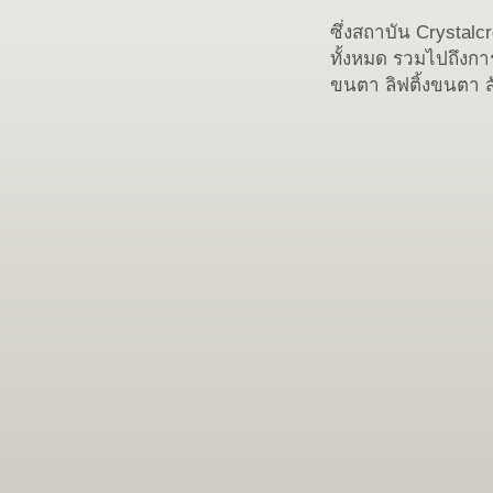
ซึ่งสถาบัน Crystal
ทั้งหมด รวมไปถึงการ
ขนตา ลิฟติ้งขนตา ส