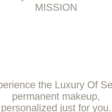
MISSION
erience the Luxury Of S
permanent makeup,
personalized just for you.