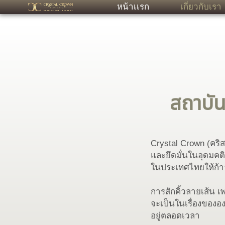
หน้าเเรก
เกี่ยวกับเรา
สถาบั
Crystal Crown (คริส
และยึดมั่นในอุดมคติที
ในประเทศไทยให้ก้าว
การสักคิ้วลายเส้น เ
จะเป็นในเรื่องขององ
อยู่ตลอดเวลา