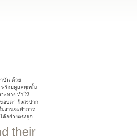
ถาบัน ด้วย
ร้อมดูแลทุกขั้น
พาะทาง ทำให้
งสีขอบตา ฝังสรปาก
ดยทีมงานจะทำการ
ขได้อย่างตรงจุด
d their