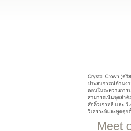
Crystal Crown (คริส
ประสบการณ์ด้านงาน
ตอนในระหว่างการบร
สามารถเน้นจุดสำคัญท
สักคิ้วเกาหลี เเละ
วิเคราะห์และพูดคุยตั
Meet o