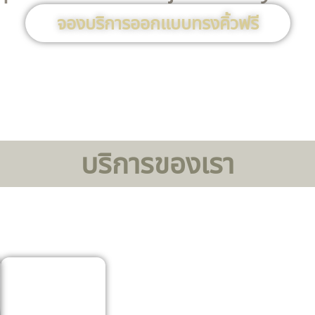
จองบริการออกเเบบทรงคิ้วฟรี
บริการของเรา