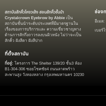
ช่อง
สถาบันสักคิ้วโหงวเฮ้ง สอนสักคิ้วชั้นนำ
Crystalcrown Eyebrow by Abbie
เป็น
อีเมล:
สถาบันชั้นนำระดับประเทศที่มีมาตรฐานใน
เรื่องของการบริการเเละ ความเชี่ยวชาญทาง
เบอร์โ
ด้านการสักกึ่งถาวรลงบนผิวหนัง ไม่ว่าจะเป็น
สักคิ้ว ฝังสีตา ฝังสีปาก
ที่ตั้งสถาบัน
ที่อยู่:
โครงการ The Shelter 139/20 ชั้น3 ห้อง
B1-304-306 ซอยโชคชัย4 ถนนลาดพร้าว
สะพานสูง วังทองหลาง กรุงเทพมหานคร 10230