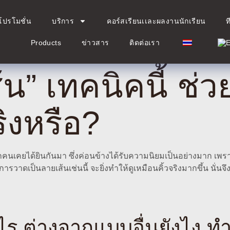
โปรโมชั่น
บริการ
คอร์สเรียนเเละผลงานนักเรียน
ท
Products
ข่าวสาร
ติดต่อเรา
้น” เทคนิคนี้ ช่วย
ิงหรือ?
ิ ที่ทุกคนเคยได้ยินกันมา ซึ่งค่อนข้างได้รับความนิยมเป็นอย่างมาก 
รวาดเป็นลายเส้นเช่นนี้ จะยิ่งทำให้ดูเหมือนคิ้วจริงมากขึ้น นั่นจึ
ะไร ต่างจากแบบอื่นยังไง ทำ