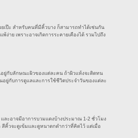
้สวยเป๊ะ สำหรับคนที่มีคิ้วบาง ก็สามารถทำได้เช่นกัน
ง แพ้ง่าย เพราะอาจเกิดการระคายเคืองได้ รวมไปถึง
ขึ้นอยู่กับลักษณะผิวของแต่ละคน ถ้าผิวแห้งจะติดทน
ขึ้นอยู่กับการดูแลและการใช้ชีวิตประจำวันของแต่ละ
เล็กน้อย และอาจมีอาการบวมแดงบ้างประมาณ 1-2 ชั่วโมง
คิ้วจะดูเข้มและดูหนาดกดำกว่าที่คิดไว้ แต่เมื่อ