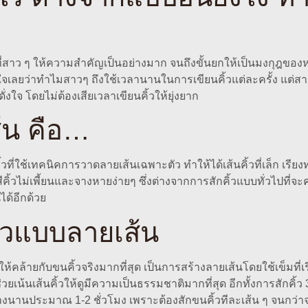
ที่สาว ๆ ให้ความสำคัญเป็นอย่างมาก จนถึงขั้นยกให้เป็นมงกุฎของหน
ปลกใจเลยว่าทำไมสาวๆ ถึงใช้เวลานานในการเขียนคิ้วแต่ละครั้ง แต่ส
ดั่งใจ โดยไม่ต้องเสียเวลาเขียนคิ้วให้ยุ่งยาก
้น คือ…
คิ้วที่ใช้เทคนิคการวาดลายเส้นเฉพาะตัว ทำให้ได้เส้นคิ้วที่เล็ก 
ให้สีคิ้วไม่เพี้ยนและจางหายง่ายๆ ซึ่งต่างจากการสักคิ้วแบบทั่วไปท
ได้อีกด้วย
ิ้วแบบลายเส้น
ให้คล้ายกับขนคิ้วจริงมากที่สุด เป็นการสร้างลายเส้นโดยใช้เข็มที่
่วยเน้นเส้นคิ้วให้ดูมีความเป็นธรรมชาติมากที่สุด อีกทั้งการสักคิ้ว 
้างนานประมาณ 1-2 ชั่วโมง เพราะต้องสักขนคิ้วทีละเส้น ๆ จนกว่