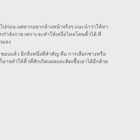
ล์ไปก่อน แต่หากอยากล้างหน้าจริงๆ แนะนำว่าให้ทา
กกำลังกาย เพราะจะทำให้เหงื่อไหลโดนคิ้วได้ ที่
่นเอง
บแล้ว อีกสิ่งหนึ่งที่สำคัญ คือ การเลือกช่างหรือ
จทำให้คิ้วที่สักเกิดแผลและติดเชื้อเอาได้อีกด้วย