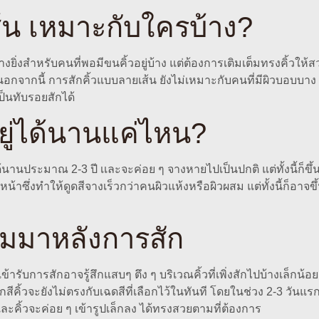
้น เหมาะกับใครบ้าง?
่างยิ่งสำหรับคนที่พอมีขนคิ้วอยู่บ้าง แต่ต้องการเติมเต็มทรงคิ้วให
 นอกจากนี้ การสักคิ้วแบบลายเส้น ยังไม่เหมาะกับคนที่มีผิวบอบบา
เป็นทับรอยสักได้
ยู่ได้นานแค่ไหน?
พธ์ได้นานประมาณ 2-3 ปี เเละจะค่อย ๆ จางหายไปเป็นปกติ แต่ทั้งนี้ก็
ซึ่งทำให้ดูดสีจางเร็วกว่าคนผิวแห้งหรือผิวผสม แต่ทั้งนี้ก็อาจ
ามมาหลังการสัก
 ผู้เข้ารับการสักอาจรู้สึกแสบๆ ตึง ๆ บริเวณคิ้วที่เพิ่งสักไปบ้าง
้วจะยังไม่ตรงกับเฉดสีที่เลือกไว้ในทันที โดยในช่วง 2-3 วันแรก สี
คิ้วจะค่อย ๆ เข้ารูปเล็กลง ได้ทรงสวยตามที่ต้องการ