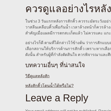
ควรดูแลอย่างไรหลั
ในช่วง 3 วันแรกหลังการสักคิ้ว ควรระมัดระวังอย
วาสลีนเคลือบคิ้วเพื่อกันน้ำ เวลาล้างหน้าก็ควรล้
สำคัญเมื่อแผลมีการตกสะเก็ดแล้ว ไม่ควรแคะ แกะ หร
อย่างไรก็ดี ตามที่ได้กล่าวไว้ข้างต้น ว่าการสักแ
เลือกสถานให้บริการด้านการสักคิ้ว เพราะหากเลือก
ดังนั้น สำหรับผู้ที่กำลังตัดสินใจ ควรพิจารณาและ
บทความอื่นๆ ที่น่าสนใจ
วิธีดูแลหลังสัก
หลังสักคิ้วโดนน้ำได้หรือไม่?
Leave a Reply