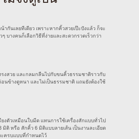
้ากันเลยทีเดียว เพราะหากคิ้วสวยเป๊ะปังแล้ว ก็จะ
าวๆ บางคนก็เลือกวิธีที่ง่ายและสะดวกรวดเร็วกว่า
เรียงทรงสวย และกลมกลืนไปกับขนคิ้วธรรมชาติราวกับ
ี่จะค่อนข้างดูหนา และไม่เป็นธรรมชาติ แถมยังต้องใช้
เรียงตัวเหมือนใบมีด แทนการใช้เครื่องสักแบบทั่วไป
3 มิติ หรือ สักคิ้ว 6 มิติแบบลายเส้น เป็นงานละเอียด
าจะครบแบบที่กำหนดไว้