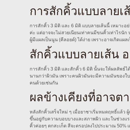
การสักคิ้วแบบลายเส
การสักคิ้ว 3 มิติ และ 6 มิติ แบบลายเส้นนี้ เหมาะอย
ค่ะ แต่อาจจะไม่สวยเนียนเท่าคนมีขนคิ้วเท่าไรนัก
ผู้มีแผลเป็นนูน (คีลอยด์) ได้ง่าย เพราะอาจเกิดแผล
สักคิ้วแบบลายเส้น อ
การสักคิ้ว 3 มิติ และสักคิ้ว 6 มิติ นั้นจะให้ผลลั
นานกว่าผิวมัน เพราะคนผิวมันจะมีความมันของใบหน้า
คนด้วยเช่นกัน
ผลข้างเคียงที่อาจต
หลังสักคิ้วเสร็จใหม่ ๆ เมื่อยาชาเริ่มหมดฤทธิ์แล้ว
ขึ้นอยู่กับความบอบบางและสภาพผิว และในช่วงแรกสีคิ
คิ้วค่อยๆ ตกสะเก็ด สีจะดรอปลงไปประมาณ 50% และ