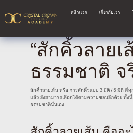
หน้าเเรก
เกี่ยวกับเรา
“สักคิ้วลายเส
ธรรมชาติ จร
สักคิ้วลายเส้น หรือ การสักคิ้วแบบ 3 มิติ / 6 มิต
แล้ว ยังสามารถเลือกได้ตามความชอบอีกด้วย ทั้งนี้กา
ธรรมชาตินั่นเอง
สักคิ้วลายเส้น คืออ