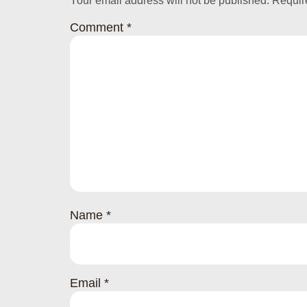
Your email address will not be published.
Requir
Comment
*
Name
*
Email
*