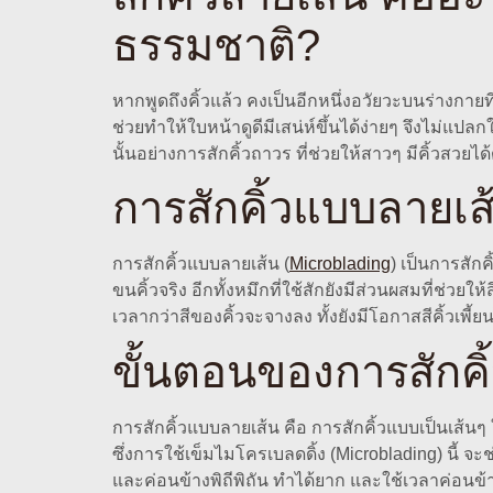
ธรรมชาติ?
หากพูดถึงคิ้วแล้ว คงเป็นอีกหนึ่งอวัยวะบนร่างกาย
ช่วยทำให้ใบหน้าดูดีมีเสน่ห์ขึ้นได้ง่ายๆ จึงไม่แ
นั้นอย่างการสักคิ้วถาวร ที่ช่วยให้สาวๆ มีคิ้วสวยได้
การสักคิ้วแบบลายเส
การสักคิ้วแบบลายเส้น (
Microblading
) เป็นการสัก
ขนคิ้วจริง อีกทั้งหมึกที่ใช้สักยังมีส่วนผสมที่ช่วย
เวลากว่าสีของคิ้วจะจางลง ทั้งยังมีโอกาสสีคิ้วเพี้ยน
ขั้นตอนของการสักค
การสักคิ้วแบบลายเส้น คือ การสักคิ้วแบบเป็นเส้นๆ 
ซึ่งการใช้เข็มไมโครเบลดดิ้ง (Microblading) นี้ จะช
และค่อนข้างพิถีพิถัน ทำได้ยาก และใช้เวลาค่อนข