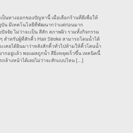
เป็นทางออกของปัญหานี้ เมื่อเลือกร้านที่ดีเพื่อให้
ุบัน มีเทคโนโลยีที่พัฒนากว่าเเต่ก่อนมาก
ัจจัย ไม่ว่าจะเป็น สีสัก สภาพผิว รวมทั้งกิจกรรม
 สำหรับผู้ที่สักคิ้ว Hair Stroke สามารถโดนน้ำได้
คยได้ยินมาว่าหลังสักคิ้วทั่วไปห้ามให้คิ้วโดนน้ำ
อยู่แล้ว พอแผลถูกน้ำ สียิ่งหลุดเร็วขึ้น เทคนิคนี้
รถล้างหน้าได้เลยไม่ว่าจะสักเเบบไหน […]