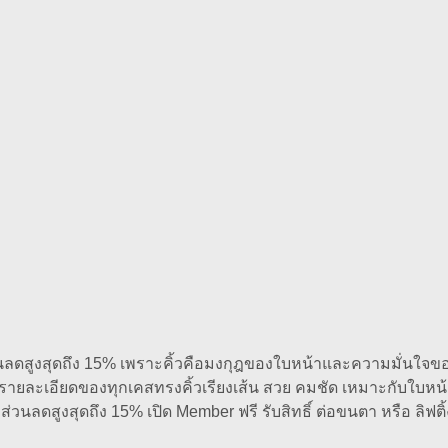
ส่วนลดสูงสุดถึง 15% เพราะคิ้วคือมงกุฎของใบหน้าและความมั่นใจ
ุกรายละเอียดของทุกเคสทรงคิ้วเรียงเส้น สวย คมชัด เหมาะกับใบหน้
รับส่วนลดสูงสุดถึง 15% เปิด Member ฟรี รับสิทธิ์ ต่อขนตา หรือ ลิฟ