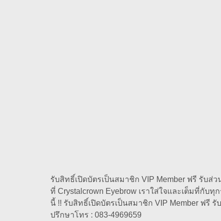
รับสิทธิ์เปิดบัตรเป็นสมาชิก VIP Member ฟรี รับ
ที่ Crystalcrown Eyebrow เราใส่ใจและเต็มที่กับท
นี้ !! รับสิทธิ์เปิดบัตรเป็นสมาชิก VIP Member ฟรี 
ปรึกษา⁣⁣โทร : 083-4969659⁣⁣