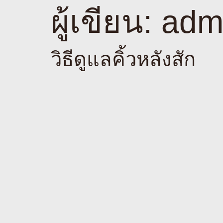
ผู้เขียน:
adm
วิธีดูแลคิ้วหลังสัก