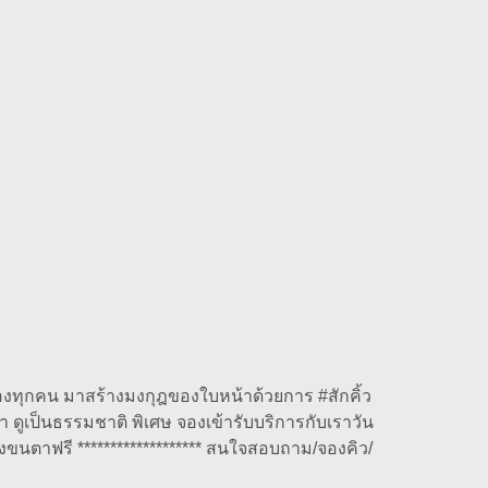
ของทุกคน มาสร้างมงกุฎของใบหน้าด้วยการ #สักคิ้ว
า ดูเป็นธรรมชาติ พิเศษ จองเข้ารับบริการกับเราวัน
ติ้งขนตาฟรี ******************* สนใจสอบถาม/จองคิว/