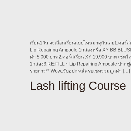
เรียน1วัน จะเลือกเรียนแบบไหนมาดูกันเลย1.คอร
Lip Repairing Ampoule 1กล่องหรือ XY BB BLUS
ค่ำ 5,000 บาท2.คอร์สเรียน XY 19,900 บาท เซ
1กล่อง3.RE:FILL ~ Lip Repairing Ampoule ปากฟู
รายการ** Wow..รับอุปกรณ์ครบเซทรวมมูลค่า […]
Lash lifting Course