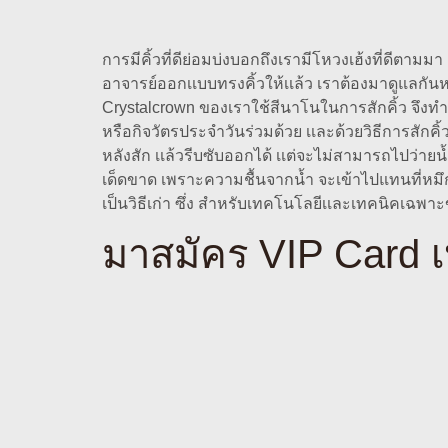
การมีคิ้วที่ดีย่อมบ่งบอกถึงเรามีโหวงเฮ้งที่ดีตามมา
อาจารย์ออกเเบบทรงคิ้วให้เเล้ว เราต้องมาดูแลกันหน
Crystalcrown ของเราใช้สีนาโนในการสักคิ้ว จึงทำให
หรือกิจวัตรประจำวันร่วมด้วย เเละด้วยวิธีการสักคิ้
หลังสัก เเล้วรีบซับออกได้ เเต่จะไม่สามารถไปว่าย
เด็ดขาด เพราะความชื้นจากน้ำ จะเข้าไปแทนที่หมึก ทำ
เป็นวิธีเก่า ซึ่ง สำหรับเทคโนโลยีเเละเทคนิคเฉพ
มาสมัคร VIP Card เพ