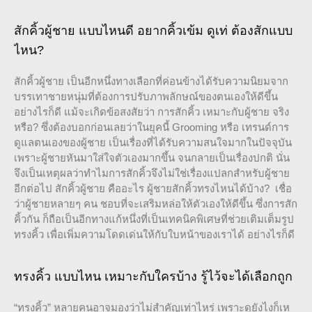
สักคิ้วผู้ชาย แบบไหนดี อยากคิ้วเข้ม ดูเท่ ต้องสักแบบ
ไหน?
สักคิ้วผู้ชาย เป็นอีกหนึ่งทางเลือกที่ค่อนข้างได้รับความนิยมจาก
บรรเทาชายหนุ่มที่ต้องการปรับภาพลักษณ์ของตนเองให้ดีขึ้น
อย่างไรก็ดี แม้จะเกิดข้อสงสัยว่า การสักคิ้ว เหมาะกับผู้ชาย จริง
หรือ? ซึ่งต้องบอกก่อนเลยว่าในยุคนี้ Grooming หรือ เทรนด์การ
ดูแลตนเองของผู้ชาย เป็นเรื่องที่ได้รับความสนใจมากในปัจจุบัน
เพราะผู้ชายหันมาใส่ใจตัวเองมากขึ้น จนกลายเป็นเรื่องปกติ นั่น
จึงเป็นเหตุผลว่าทำไมการสักคิ้วจึงไม่ใช่เรื่องแปลกสำหรับผู้ชาย
อีกต่อไป สักคิ้วผู้ชาย คืออะไร ผู้ชายสักคิ้วทรงไหนได้บ้าง? เชื่อ
ว่าผู้ชายหลายๆ คน ชอบที่จะเสริมหล่อให้ตัวเองให้ดีขึ้น ซึ่งการสัก
คิ้วกัน ก็ถือเป็นอีกทางแก้หนึ่งที่เป็นเทคนิคพิเศษที่ช่วยเติมเต็มรูป
ทรงคิ้ว เพื่อเพิ่มความโดดเด่นให้กับใบหน้าของเราได้ อย่างไรก็ดี
ทรงคิ้ว แบบไหน เหมาะกับใครบ้าง รู้ไว้จะได้เลือกถูก
“ทรงคิ้ว” หลายคนอาจมองว่าไม่สำคัญเท่าไหร่ เพราะดูยังไงก็เห