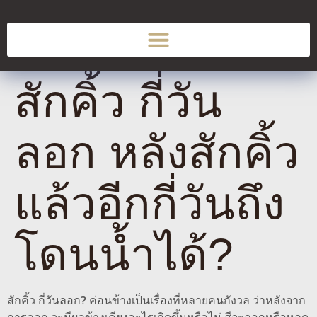
สักคิ้ว กี่วัน
ลอก หลังสักคิ้ว
แล้วอีกกี่วันถึง
โดนน้ำได้?
สักคิ้ว กี่วันลอก? ค่อนข้างเป็นเรื่องที่หลายคนกังวล ว่าหลังจาก