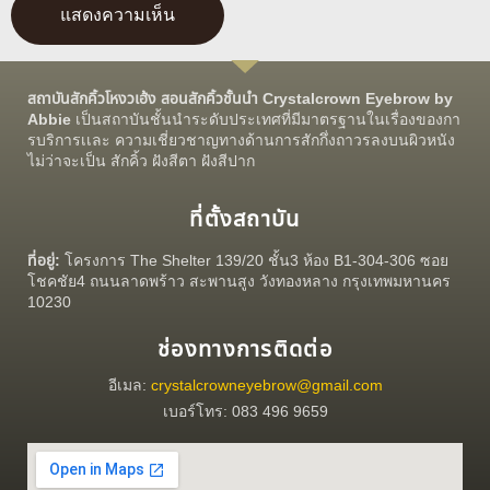
สถาบันสักคิ้วโหงวเฮ้ง สอนสักคิ้วชั้นนำ Crystalcrown Eyebrow by
Abbie
เป็นสถาบันชั้นนำระดับประเทศที่มีมาตรฐานในเรื่องของกา
รบริการเเละ ความเชี่ยวชาญทางด้านการสักกึ่งถาวรลงบนผิวหนัง
ไม่ว่าจะเป็น สักคิ้ว ฝังสีตา ฝังสีปาก
ที่ตั้งสถาบัน
ที่อยู่:
โครงการ The Shelter 139/20 ชั้น3 ห้อง B1-304-306 ซอย
โชคชัย4 ถนนลาดพร้าว สะพานสูง วังทองหลาง กรุงเทพมหานคร
10230
ช่องทางการติดต่อ
อีเมล:
crystalcrowneyebrow@gmail.com
เบอร์โทร: 083 496 9659