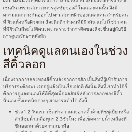
ผสม ดังนั้น สภาพผิวที่แตกต่างกัน เหล่านี้ จึงมีผลต่อการสักด้วย
เช่นกัน เพราะสภาวะการดูดซับของสี ในแต่ละคนนั้น จึงมี
ความแตกต่างกันออกไป ตามสภาพผิวของแต่ละคน สำหรับคน
ที่ ผิวแห้งหรือผิวผสม สีจะติดดีกว่าคนที่มีผิวมัน แต่ไม่ใช่ว่า คน
ที่มีผิวมันสีจะไม่ติดนะคะ เพราะว่าการติดของสีจะขึ้นอยู่กับวิธี
การดูแลรักษาหลังสัก
เทคนิคดูแลตนเองในช่วง
สีคิ้วลอก
เนื่องจากการลองของสีคิ้วหลังจากการสัก เป็นสิ่งที่ผู้เข้ารับการ
บริการจะต้องพบเจออยู่แล้วเป็นเรื่องปกติ ดังนั้น สิ่งที่เราทำได้ก็
คือการดูแลตนเองให้ดีที่สุดเพื่อผลลัพธ์หลังการลอกของสีคิ้ว
นั่นเอง ซึ่งเทคนิคต่างๆ สามารถทำได้ ดังนี้
ช่วง 1-2 วันแรก เช็ดทำความสะอาดคิ้วด้วยทิชชู่เปียกหรือ
สำลีชุบน้ำเกลือทุกๆ 2-3ชั่วโมง เพื่อเช็ดคราบน้ำเหลืองที่
ซึมออกมาด้วยความเบามือ