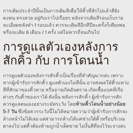
การเติมประจำปีนั้นเป็นการเติมสีเพื่อให้คิ้วที่สักไปแล้วสียัง
คงทน ทรงสวย อยู่กับเราไปเรื่อยๆ หลังจากเติมสีรอบเก็บราย
ละเอียดหลังทำ 1 รอบแล้ว ควรจะเติมสีอีกทีปีละครั้งก็เพียงพอ
หรือจะเติม 6 เดือน / 1 ครั้ง แต่ไม่ควรถี่จนเกินไป
การดูแลตัวเองหลังการ
สักคิ้ว กับ การโดนน้ำ
การดูแลตัวเองหลังการสักคิ้วเป็นเรื่องที่สำคัญมากค่ะ เพราะ
หากผู้เข้ารับการสักคิ้ว ดูแลตัวเองไม่ดีนั้น อาจส่งผลให้คิ้วแหว่ง
สีที่สักมาของคิ้วหาย หรืออาจเกิดอันตราย เกิดเชื้อแบคทีเรีย
ต่างๆ กับคิ้วของเราได้ ดังนั้น หลังการสักคิ้ว ผู้เข้ารับการสัก
ควรดูแลตนเองอย่างระมัดระวัง โดย
ห้ามคิ้วโดนน้ำอย่างน้อย
ซึ่งข้อควรระวังนี้ไม่ได้หมายความว่าผู้เข้ารับการสักจะ
5-7 วัน
ล้างหน้าไม่ได้เลย แต่สามารถล้างได้แค่ช่วงใต้คิ้วหรือบริเวณ
ตาลงไป แต่คิ้วต้องห้ามถูกน้ำเด็ดขาด ไม่งั้นสีที่ลงไว้จะจางค่ะ