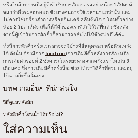
หรือในอีกทางหนึ่ง ผู้ที่เข้ารับการสักอาจรออย่างน้อย 1 สัปดาห์
จนกว่าคิ้วจะลอกหมด ซึ่งบางคนอาจใช้เวลานานกว่านั้น และ
ไม่ควรใช้เครื่องสำอางหรือสกินแคร์ คลีนซิ่งใด ๆ โดนคิ้วอย่าง
น้อย 2 สัปดาห์ค่ะ เพื่อให้สีคิ้วของเราที่สักไว้ได้ฟื้นตัว ซึ่งหลัง
จากนี้ผู้เข้ารับการสักคิ้วก็สามารถกลับไปใช้ชีวิตปกติได้ค่ะ
ทั้งนี้การสักคิ้วครั้งแรก อาจจะมีบ้างที่สีหลุดลอก หรือคิ้วแหว่ง
ได้ ดังนั้น ต้องมีการ
touch up
(การเติมสีคิ้วหลังการสัก) หรือ
การเติมคิ้วรอบที่ 2 ซึ่งควรเว้นระยะห่างจากครั้งแรกไม่เกิน 3
เดือนค่ะ ซึ่งการเติมสีคิ้วครั้งนี้จะช่วยให้เราได้คิ้วที่สวย และอยู่
ได้นานยิ่งขึ้นนั่นเอง
บทความอื่นๆ ที่น่าสนใจ
วิธีดูแลหลังสัก
หลังสักคิ้วโดนน้ำได้หรือไม่?
ใส่ความเห็น