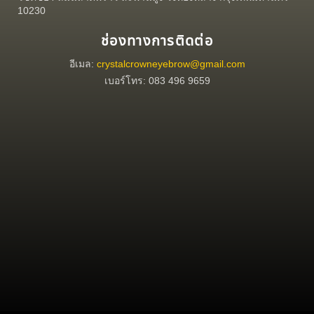
10230
ช่องทางการติดต่อ
อีเมล:
crystalcrowneyebrow@gmail.com
เบอร์โทร: 083 496 9659