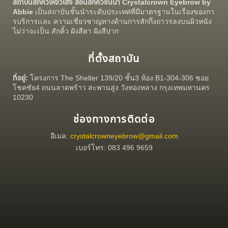
สถาบันสักคิ้วโหงวเฮ้ง สอนสักคิ้วชั้นนำ Crystalcrown Eyebrow by
Abbie
เป็นสถาบันชั้นนำระดับประเทศที่มีมาตรฐานในเรื่องของกา
รบริการเเละ ความเชี่ยวชาญทางด้านการสักกึ่งถาวรลงบนผิวหนัง
ไม่ว่าจะเป็น สักคิ้ว ฝังสีตา ฝังสีปาก
ที่ตั้งสถาบัน
ที่อยู่:
โครงการ The Shelter 139/20 ชั้น3 ห้อง B1-304-306 ซอย
โชคชัย4 ถนนลาดพร้าว สะพานสูง วังทองหลาง กรุงเทพมหานคร
10230
ช่องทางการติดต่อ
อีเมล:
crystalcrowneyebrow@gmail.com
เบอร์โทร: 083 496 9659