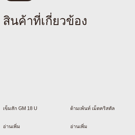
สินค้าที่เกี่ยวข้อง
เข็มสัก GM 18 U
ด้ามเพ้นท์ เม็ดคริสตัล
อ่านเพิ่ม
อ่านเพิ่ม