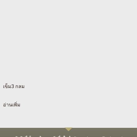
เข็ม3 กลม
อ่านเพิ่ม