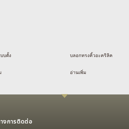
เบบตั้ง
บลอกทรงคิ้วอะคริลิค
ม
อ่านเพิ่ม
ทางการติดต่อ