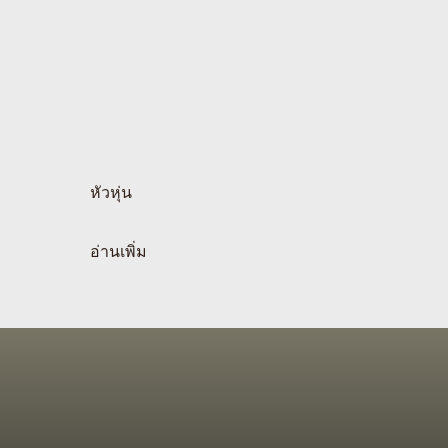
หัวหุ่น
อ่านเพิ่ม