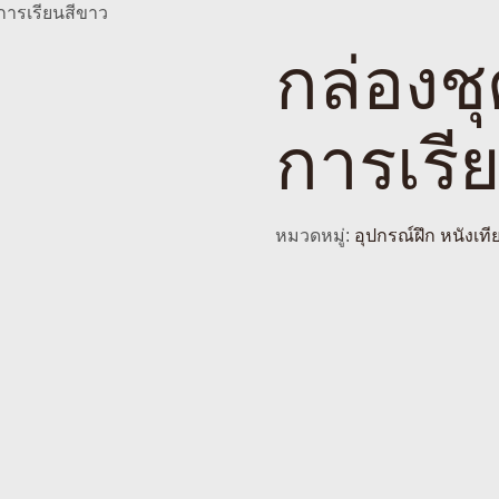
การเรียนสีขาว
กล่องช
การเรี
หมวดหมู่:
อุปกรณ์ฝึก หนังเที