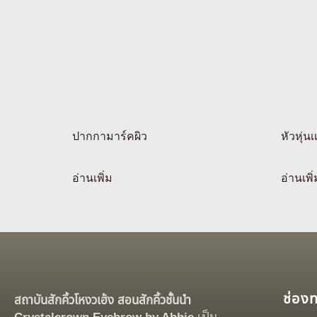
ปากกามาร์คผิว
หัวหุ่นเ
อ่านเพิ่ม
อ่านเพิ่
ช่อง
สถาบันสักคิ้วโหงวเฮ้ง สอนสักคิ้วชั้นนำ