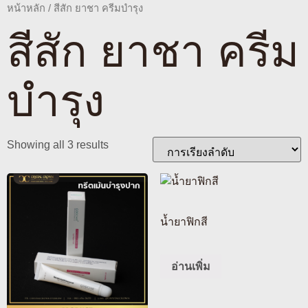
หน้าหลัก
/ สีสัก ยาชา ครีมบำรุง
สีสัก ยาชา ครีม
บำรุง
Showing all 3 results
น้ำยาฟิกสี
อ่านเพิ่ม