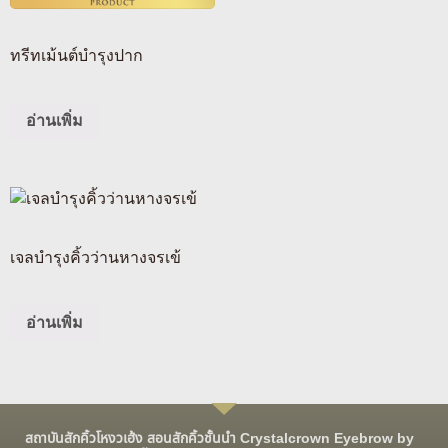
ทรีทเม้นต์บำรุงปาก
อ่านเพิ่ม
เจลบำรุงคิ้วว่านหางจรเข้
อ่านเพิ่ม
สถาบันสักคิ้วโหงวเฮ้ง สอนสักคิ้วชั้นนำ Crystalcrown Eyebrow by