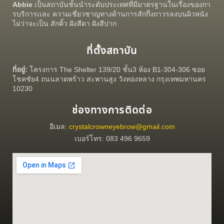
Abbie
เป็นสถาบันชั้นนำระดับประเทศที่มีมาตรฐานในเรื่องของกา
รบริการเเละ ความเชี่ยวชาญทางด้านการสักกึ่งถาวรลงบนผิวหนัง
ไม่ว่าจะเป็น สักคิ้ว ฝังสีตา ฝังสีปาก
ที่ตั้งสถาบัน
ที่อยู่:
โครงการ The Shelter 139/20 ชั้น3 ห้อง B1-304-306 ซอย
โชคชัย4 ถนนลาดพร้าว สะพานสูง วังทองหลาง กรุงเทพมหานคร
10230
ช่องทางการติดต่อ
อีเมล:
crystalcrowneyebrow@gmail.com
เบอร์โทร: 083 496 9659