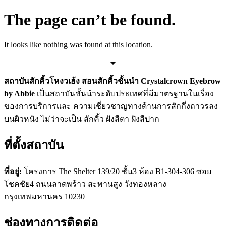
Skip
The page can’t be found.
to
content
It looks like nothing was found at this location.
สถาบันสักคิ้วโหงวเฮ้ง สอนสักคิ้วชั้นนำ Crystalcrown Eyebrow
by Abbie
เป็นสถาบันชั้นนำระดับประเทศที่มีมาตรฐานในเรื่อง
ของการบริการเเละ ความเชี่ยวชาญทางด้านการสักกึ่งถาวรลง
บนผิวหนัง ไม่ว่าจะเป็น สักคิ้ว ฝังสีตา ฝังสีปาก
ที่ตั้งสถาบัน
ที่อยู่:
โครงการ The Shelter 139/20 ชั้น3 ห้อง B1-304-306 ซอย
โชคชัย4 ถนนลาดพร้าว สะพานสูง วังทองหลาง
กรุงเทพมหานคร 10230
ช่องทางการติดต่อ