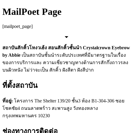
Skip
MailPoet Page
to
content
[mailpoet_page]
สถาบันสักคิ้วโหงวเฮ้ง สอนสักคิ้วชั้นนำ Crystalcrown Eyebrow
by Abbie
เป็นสถาบันชั้นนำระดับประเทศที่มีมาตรฐานในเรื่อง
ของการบริการเเละ ความเชี่ยวชาญทางด้านการสักกึ่งถาวรลง
บนผิวหนัง ไม่ว่าจะเป็น สักคิ้ว ฝังสีตา ฝังสีปาก
ที่ตั้งสถาบัน
ที่อยู่:
โครงการ The Shelter 139/20 ชั้น3 ห้อง B1-304-306 ซอย
โชคชัย4 ถนนลาดพร้าว สะพานสูง วังทองหลาง
กรุงเทพมหานคร 10230
ช่องทางการติดต่อ